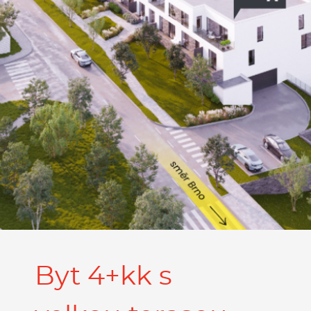
Byt 4+kk s