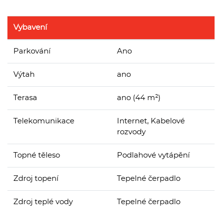
Vybavení
Parkování
Ano
Výtah
ano
Terasa
ano (44 m²)
Telekomunikace
Internet, Kabelové
rozvody
Topné těleso
Podlahové vytápění
Zdroj topení
Tepelné čerpadlo
Zdroj teplé vody
Tepelné čerpadlo