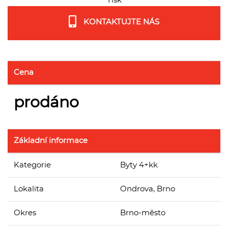
Tisk
KONTAKTUJTE NÁS
Cena
prodáno
Základní informace
Kategorie
Byty 4+kk
Lokalita
Ondrova, Brno
Okres
Brno-město