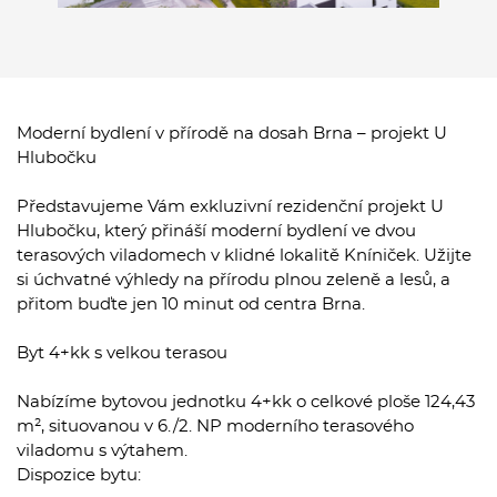
Moderní bydlení v přírodě na dosah Brna – projekt U
Hlubočku
Představujeme Vám exkluzivní rezidenční projekt U
Hlubočku, který přináší moderní bydlení ve dvou
terasových viladomech v klidné lokalitě Kníniček. Užijte
si úchvatné výhledy na přírodu plnou zeleně a lesů, a
přitom buďte jen 10 minut od centra Brna.
Byt 4+kk s velkou terasou
Nabízíme bytovou jednotku 4+kk o celkové ploše 124,43
m², situovanou v 6./2. NP moderního terasového
viladomu s výtahem.
Dispozice bytu: