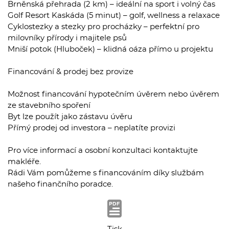
Brněnská přehrada (2 km) – ideální na sport i volný čas
Golf Resort Kaskáda (5 minut) – golf, wellness a relaxace
Cyklostezky a stezky pro procházky – perfektní pro
milovníky přírody i majitele psů
Mniší potok (Hluboček) – klidná oáza přímo u projektu
Financování & prodej bez provize
Možnost financování hypotečním úvěrem nebo úvěrem
ze stavebního spoření
Byt lze použít jako zástavu úvěru
Přímý prodej od investora – neplatíte provizi
Pro více informací a osobní konzultaci kontaktujte
makléře.
Rádi Vám pomůžeme s financováním díky službám
našeho finančního poradce.