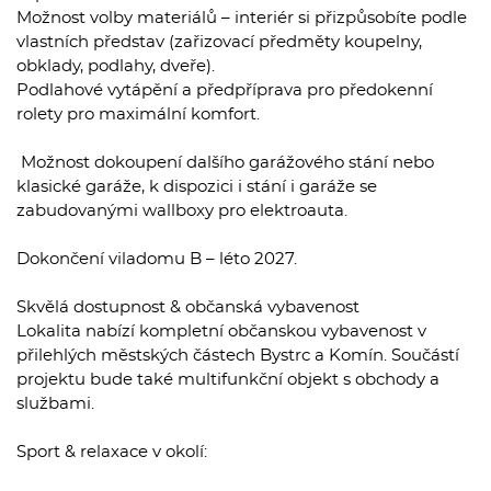
Možnost volby materiálů – interiér si přizpůsobíte podle
vlastních představ (zařizovací předměty koupelny,
obklady, podlahy, dveře).
Podlahové vytápění a předpříprava pro předokenní
rolety pro maximální komfort.
️ Možnost dokoupení dalšího garážového stání nebo
klasické garáže, k dispozici i stání i garáže se
zabudovanými wallboxy pro elektroauta.
Dokončení viladomu B – léto 2027.
Skvělá dostupnost & občanská vybavenost
Lokalita nabízí kompletní občanskou vybavenost v
přilehlých městských částech Bystrc a Komín. Součástí
projektu bude také multifunkční objekt s obchody a
službami.
Sport & relaxace v okolí: