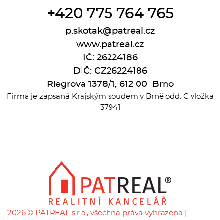
+420 775 764 765
p.skotak@patreal.cz
www.patreal.cz
IČ: 26224186
DIČ: CZ26224186
Riegrova 1378/1, 612 00 Brno
Firma je zapsaná Krajským soudem v Brně odd. C vložka
37941
2026 © PATREAL s.r.o., všechna práva vyhrazena |